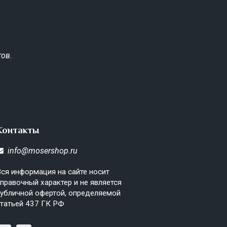
ов.
Контакты
info@mosershop.ru
ся информация на сайте носит
правочный характер и не является
убличной офертой, определяемой
татьей 437 ГК РФ