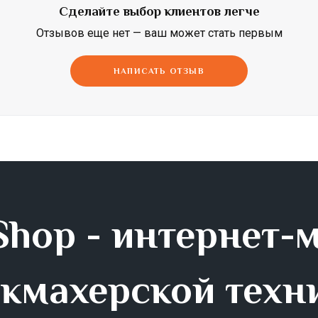
Сделайте выбор клиентов легче
Dimi
Efalock
ETI
Отзывов еще нет — ваш может стать первым
НАПИСАТЬ ОТЗЫВ
hop - интернет-
кмахерской техн