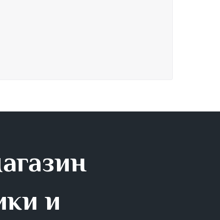
магазин
ики и