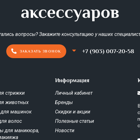
аксессуаров
тались вопросы? Закажите консультацию у наших специалист
+7 (903) 007-20-58
ЗАКАЗАТЬ ЗВОНОК
Информация
я стрижки
Личный кабинет
ля животных
Бренды
В
 для машинок
Скидки и акции
с
п
для волос
Полезные статьи
с
ы для маникюра,
Новости
макияжа