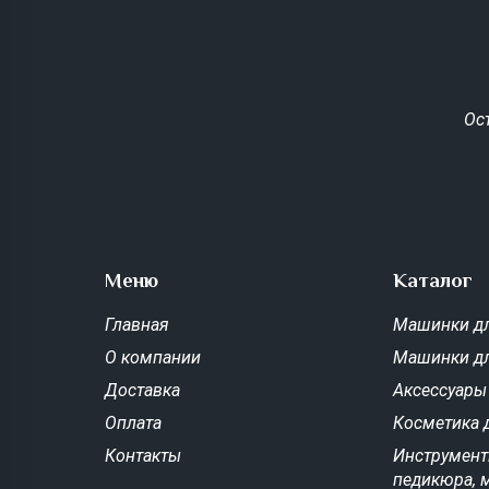
Ос
Меню
Каталог
Главная
Машинки дл
О компании
Машинки д
Доставка
Аксессуары
Оплата
Косметика 
Контакты
Инструмент
педикюра, 