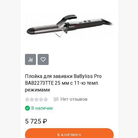
Плойка для завивки BaByliss Pro
BAB2273TTE 25 мм с 11-ю темп.
режимами
Нет отзывов
В наличии
5 725
₽
В КОРЗИНУ