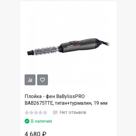
Плойка - фен BaBylissPRO
BAB2675TTE, титан+турмалин, 19 мм
Нет отзывов
В наличии
4 680
₽