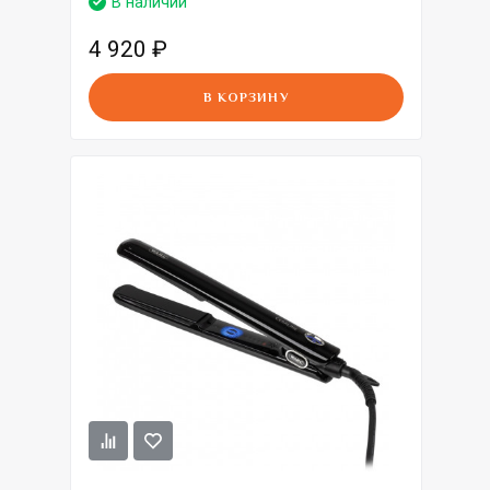
В наличии
4 920
₽
В КОРЗИНУ