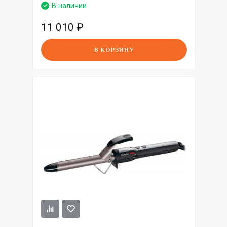
В наличии
11 010
₽
В КОРЗИНУ