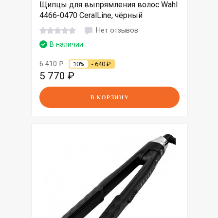
Щипцы для выпрямления волос Wahl
4466-0470 CeralLine, чёрный
Нет отзывов
В наличии
6 410
₽
10%
- 640
₽
5 770
₽
В КОРЗИНУ