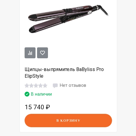
Щипцы-выпрямитель BaByliss Pro
ElipStyle
Нет отзывов
В наличии
15 740
₽
В КОРЗИНУ