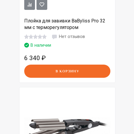
Плойка для завивки BaByliss Pro 32
мм с терморегулятором
Нет отзывов
В наличии
6 340
₽
В КОРЗИНУ