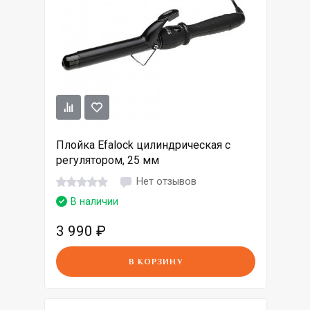
Плойка Efalock цилиндрическая c
регулятором, 25 мм
Нет отзывов
В наличии
3 990
₽
В КОРЗИНУ