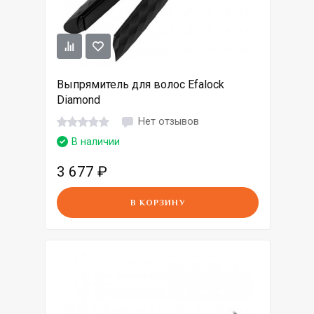
Выпрямитель для волос Efalock
Diamond
Нет отзывов
В наличии
3 677
₽
В КОРЗИНУ