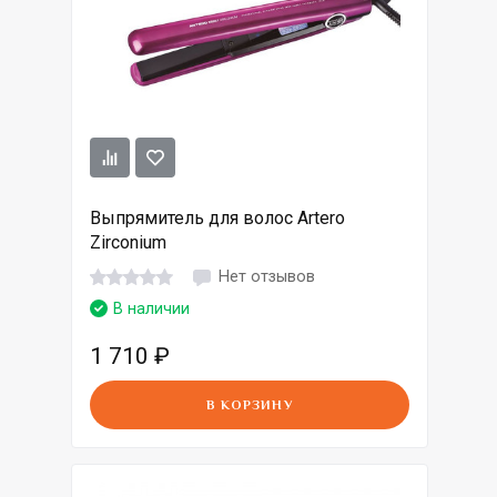
Выпрямитель для волос Artero
Zirconium
Нет отзывов
В наличии
1 710
₽
В КОРЗИНУ