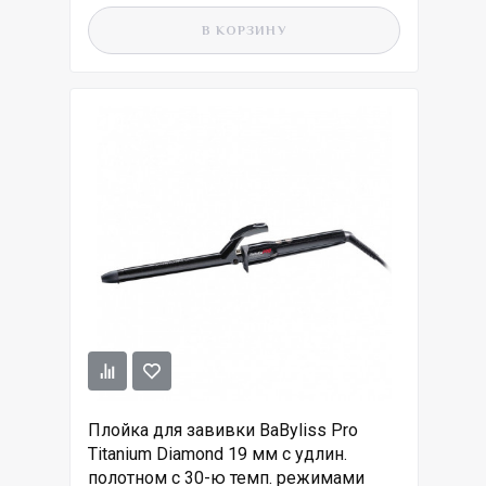
В КОРЗИНУ
Плойка для завивки BaByliss Pro
Titanium Diamond 19 мм с удлин.
полотном с 30-ю темп. режимами