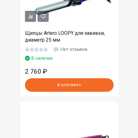
Щипцы Artero LOOPY для завивки,
диаметр 25 мм
Нет отзывов
В наличии
2 760
₽
В КОРЗИНУ