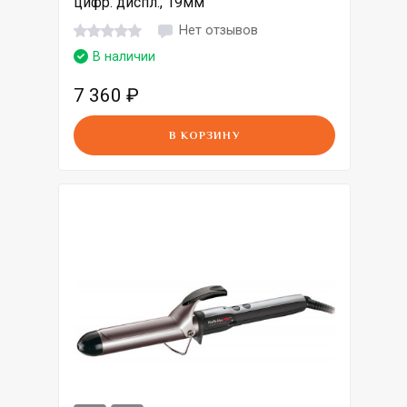
цифр. диспл., 19мм
Нет отзывов
В наличии
7 360
₽
В КОРЗИНУ