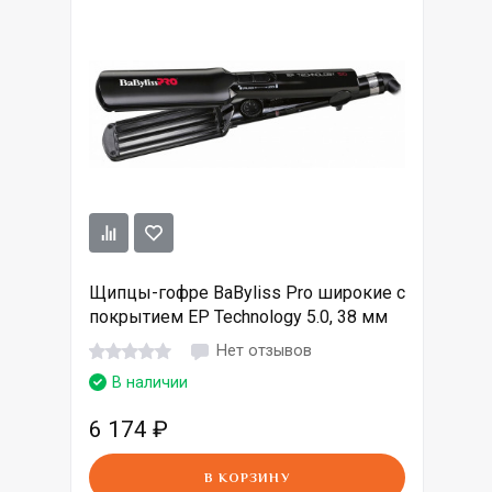
Щипцы-гофре BaByliss Pro широкие с
покрытием EP Technology 5.0, 38 мм
Нет отзывов
В наличии
6 174
₽
В КОРЗИНУ