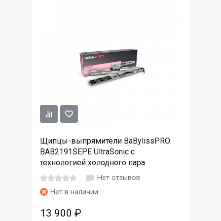
Щипцы-выпрямители BaBylissPRO
BAB2191SEPE UltraSonic с
технологией холодного пара
Нет отзывов
Нет в наличии
13 900
₽