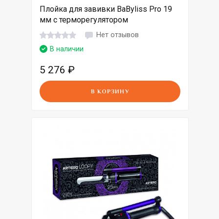
Плойка для завивки BaByliss Pro 19
мм с терморегулятором
Нет отзывов
В наличии
5 276
₽
В КОРЗИНУ