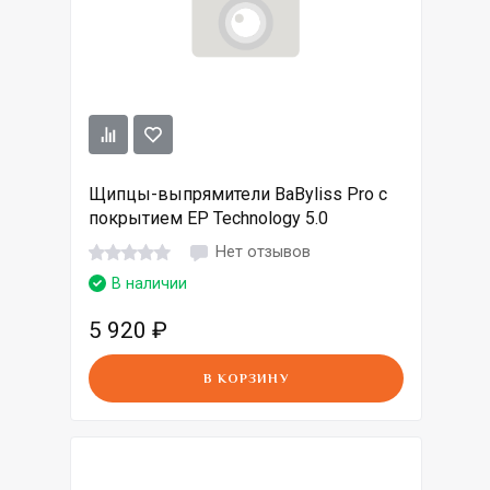
Щипцы-выпрямители BaByliss Pro с
покрытием EP Technology 5.0
Нет отзывов
В наличии
5 920
₽
В КОРЗИНУ