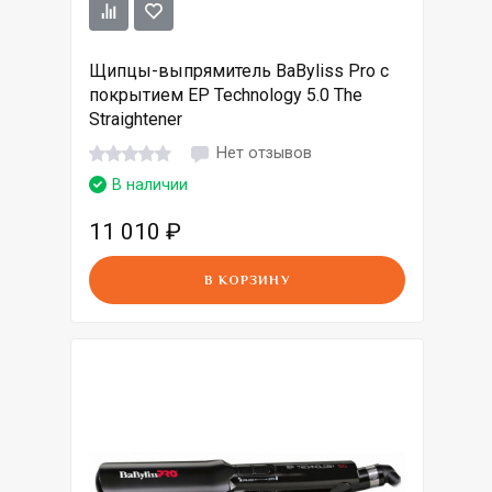
Щипцы-выпрямитель BaByliss Pro с
покрытием EP Technology 5.0 The
Straightener
Нет отзывов
В наличии
11 010
₽
В КОРЗИНУ