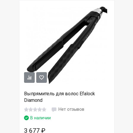
Выпрямитель для волос Efalock
Diamond
Нет отзывов
В наличии
3 677
₽