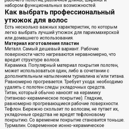
набором функциональных возможностей.
Как выбрать профессиональный
утюжок для волос
Есть несколько важных характеристик, по которым
легко выбрать лучший утюжок для парикмахерской
или домашнего использования.
Материал изготовления пластин
Металл. Самый дешевый вариант. Рабочие
поверхности часто нагреваются неравномерно, что
вредит структуре волоса.
Керамика. Популярный материал покрытия полотен,
может использоваться один, либо в сочетании с
дополнительным напылением турмалина и/или титана.
Равномерно прогревается. Требует ухода: необходимо
удалять с полотен следы укладочных средств.
Титан, который обычно наносят на керамику
(титаново-керамическое покрытие). Гладкие,
равномерно прогревающиеся рабочие поверхности.
Тефлон. Бережно скользит по волосам, не путает их,
укладочные средства не вредят тефлоновому
покрытию. Со временем покрытие становится тоньше.
Турмалин. Современное ионно-керамическое