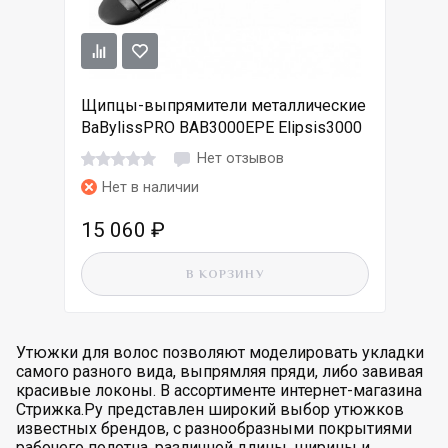
Щипцы-выпрямители металлические
BaBylissPRO BAB3000EPE Elipsis3000
Нет отзывов
Нет в наличии
15 060
₽
В КОРЗИНУ
Утюжки для волос позволяют моделировать укладки
самого разного вида, выпрямляя пряди, либо завивая
красивые локоны. В ассортименте интернет-магазина
Стрижка.Ру представлен широкий выбор утюжков
известных брендов, с разнообразными покрытиями
рабочего полотна, различной длины, ширины и