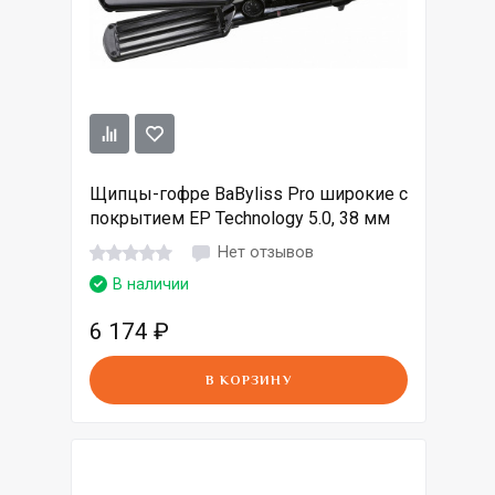
Щипцы-гофре BaByliss Pro широкие с
покрытием EP Technology 5.0, 38 мм
Нет отзывов
В наличии
6 174
₽
В КОРЗИНУ