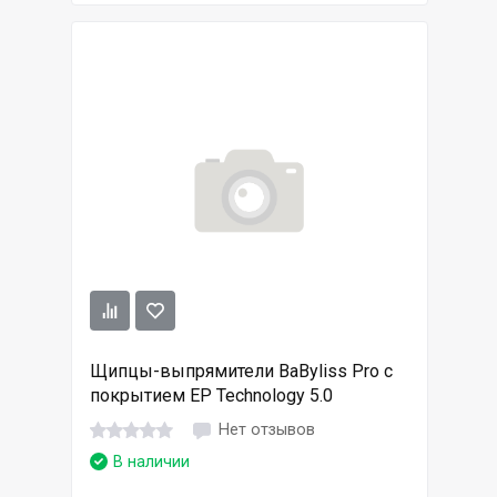
Щипцы-выпрямители BaByliss Pro с
покрытием EP Technology 5.0
Нет отзывов
В наличии