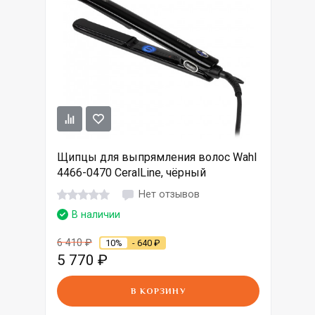
Щипцы для выпрямления волос Wahl
4466-0470 CeralLine, чёрный
Нет отзывов
В наличии
6 410
₽
10%
- 640
₽
5 770
₽
В КОРЗИНУ