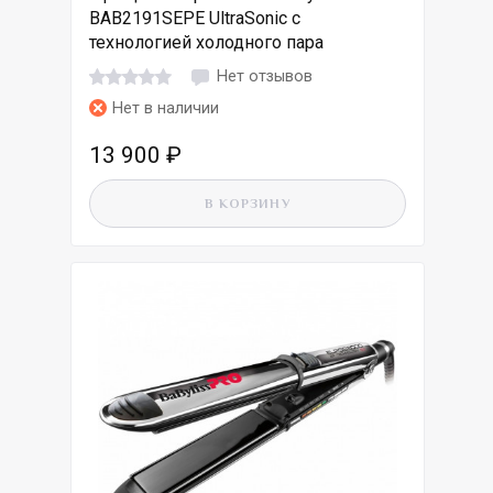
BAB2191SEPE UltraSonic с
технологией холодного пара
Нет отзывов
Нет в наличии
13 900
₽
В КОРЗИНУ