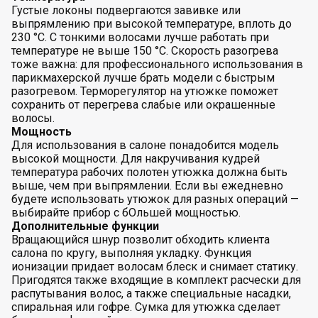
Густые локоны подвергаются завивке или
выпрямлению при высокой температуре, вплоть до
230 °С. С тонкими волосами лучше работать при
температуре не выше 150 °С. Скорость разогрева
тоже важна: для профессионального использования в
парикмахерской лучше брать модели с быстрым
разогревом. Терморегулятор на утюжке поможет
сохранить от перегрева слабые или окрашенные
волосы.
Мощность
Для использования в салоне понадобится модель
высокой мощности. Для накручивания кудрей
температура рабочих полотен утюжка должна быть
выше, чем при выпрямлении. Если вы ежедневно
будете использовать утюжок для разных операций —
выбирайте прибор с бОльшей мощностью.
Дополнительные функции
Вращающийся шнур позволит обходить клиента
салона по кругу, выполняя укладку. Функция
ионизации придает волосам блеск и снимает статику.
Пригодятся также входящие в комплект расчески для
распутывания волос, а также специальные насадки,
спиральная или гофре. Сумка для утюжка сделает