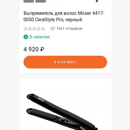
Выпрямитель для волос Moser 4417-
0050 CeraStyle Pro, черный
Нет отзывов
В наличии
4 920
₽
В КОРЗИНУ