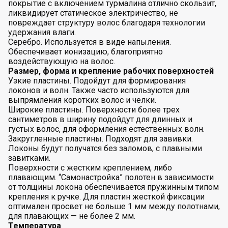
покрытие с включением турмалина отлично скользит,
ликвидирует статическое электричество, не
повреждает структуру волос благодаря технологии
удержания влаги.
Серебро. Используется в виде напыления.
Обеспечивает ионизацию, благоприятно
воздействующую на волос.
Размер, форма и крепление рабочих поверхностей
Узкие пластины. Подойдут для формирования
локонов и волн. Также часто используются для
выпрямления коротких волос и челки.
Широкие пластины. Поверхности более трех
сантиметров в ширину подойдут для длинных и
густых волос, для оформления естественных волн.
Закругленные пластины. Подходят для завивки.
Локоны будут получатся без заломов, с плавными
завитками.
Поверхности с жестким креплением, либо
плавающим. “Самонастройка” полотен в зависимости
от толщины локона обеспечивается пружинным типом
крепления к ручке. Для пластин жесткой фиксации
оптимален просвет не больше 1 мм между полотнами,
для плавающих — не более 2 мм.
Температура