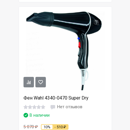
Фен Wahl 4340-0470 Super Dry
Нет отзывов
В наличии
5 070
₽
10%
- 510
₽