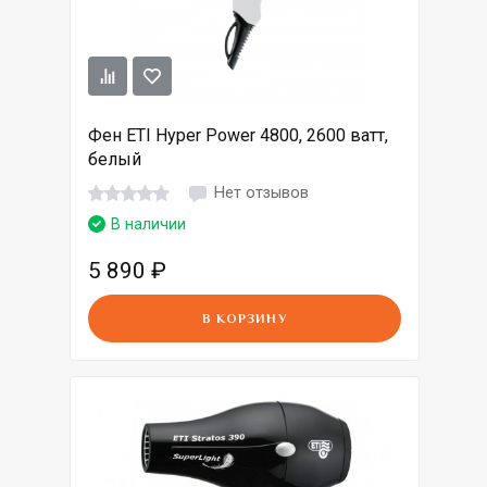
Фен ETI Hyper Power 4800, 2600 ватт,
белый
Нет отзывов
В наличии
5 890
₽
В КОРЗИНУ