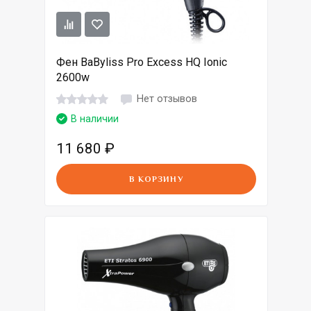
Фен BaByliss Pro Excess HQ Ionic
2600w
Нет отзывов
В наличии
11 680
₽
В КОРЗИНУ