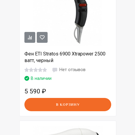
Фен ETI Stratos 6900 Xtrapower 2500
ватт, черный
Нет отзывов
В наличии
5 590
₽
В КОРЗИНУ