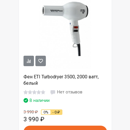
Фен ETI Turbodryer 3500, 2000 ватт,
белый
Нет отзывов
В наличии
3 990
₽
0%
- 0
₽
3 990
₽