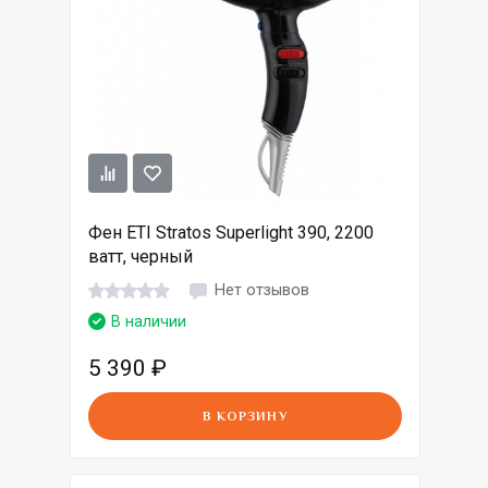
Фен ETI Stratos Superlight 390, 2200
ватт, черный
Нет отзывов
В наличии
5 390
₽
В КОРЗИНУ