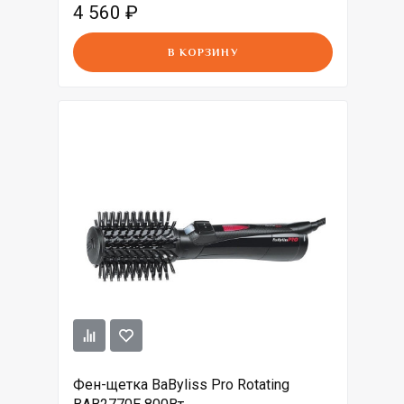
4 560
₽
В КОРЗИНУ
Фен-щетка BaByliss Pro Rotating