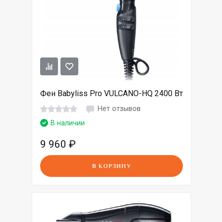
Фен Babyliss Pro VULCANO-HQ 2400 Вт
Нет отзывов
В наличии
9 960
₽
В КОРЗИНУ