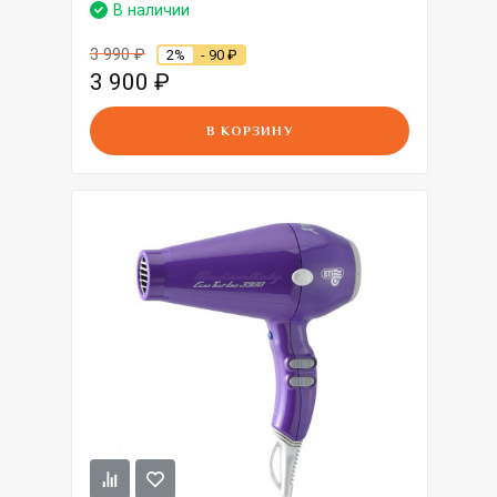
В наличии
3 990
₽
2%
- 90
₽
3 900
₽
В КОРЗИНУ