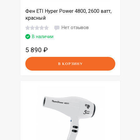
Фен ETI Hyper Power 4800, 2600 ватт,
красный
Нет отзывов
В наличии
5 890
₽
В КОРЗИНУ