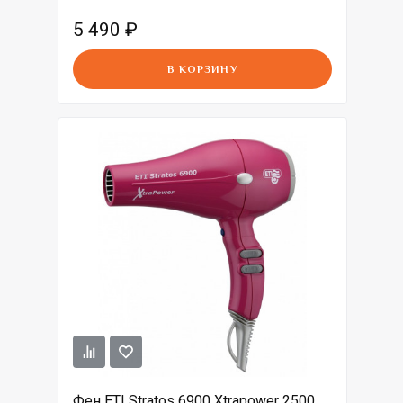
5 490
₽
В КОРЗИНУ
Фен ETI Stratos 6900 Xtrapower 2500