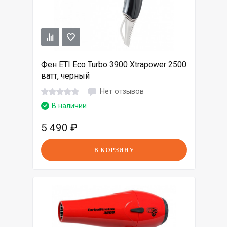
Фен ETI Eco Turbo 3900 Xtrapower 2500
ватт, черный
Нет отзывов
В наличии
5 490
₽
В КОРЗИНУ