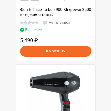
Фен ETI Eco Turbo 3900 Xtrapower 2500
ватт, фиолетовый
Нет отзывов
В наличии
5 490
₽
В КОРЗИНУ