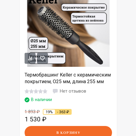
Термобрашинг Keller с керамическим
покрытием, O25 мм, длина 255 мм
Нет отзывов
В наличии
1 893
₽
19%
- 363
₽
1 530
₽
В КОРЗИНУ