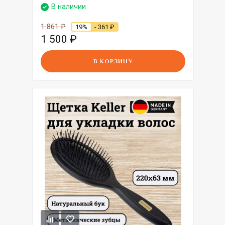
В наличии
1 861
₽
19%
- 361
₽
1 500
₽
В КОРЗИНУ