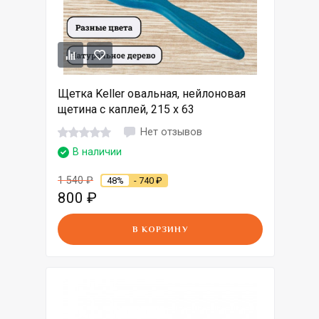
Щетка Keller овальная, нейлоновая
щетина с каплей, 215 x 63
Нет отзывов
В наличии
1 540
₽
48%
- 740
₽
800
₽
В КОРЗИНУ