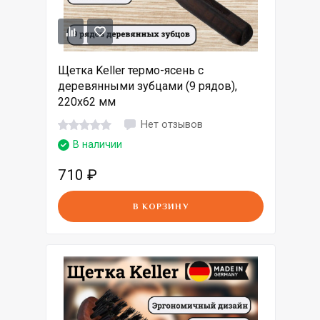
Щетка Keller термо-ясень с
деревянными зубцами (9 рядов),
220х62 мм
Нет отзывов
В наличии
710
₽
В КОРЗИНУ