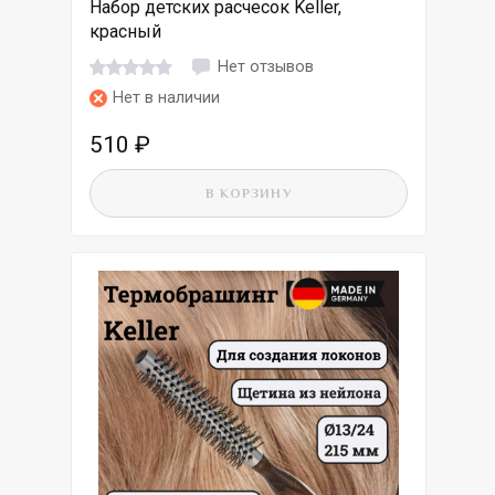
Набор детских расчесок Keller,
красный
Нет отзывов
Нет в наличии
510
₽
В КОРЗИНУ