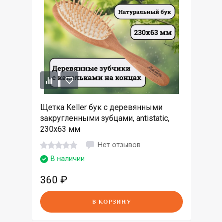
Щетка Keller бук с деревянными
закругленными зубцами, antistatic,
230х63 мм
Нет отзывов
В наличии
360
₽
В КОРЗИНУ