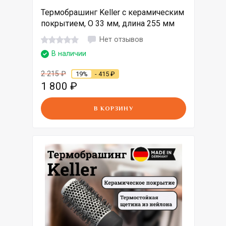
Термобрашинг Keller с керамическим
покрытием, O 33 мм, длина 255 мм
Нет отзывов
В наличии
2 215
₽
19%
- 415
₽
1 800
₽
В КОРЗИНУ