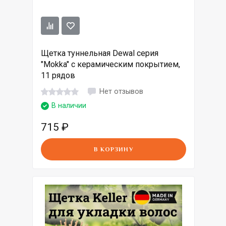
Щетка туннельная Dewal серия
"Mokka" с керамическим покрытием,
11 рядов
Нет отзывов
В наличии
715
₽
В КОРЗИНУ