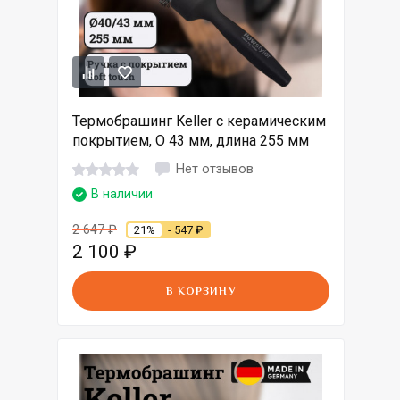
Термобрашинг Keller с керамическим
покрытием, O 43 мм, длина 255 мм
Нет отзывов
В наличии
2 647
₽
21%
- 547
₽
2 100
₽
В КОРЗИНУ