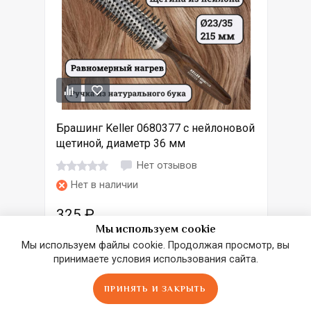
Брашинг Keller 0680377 с нейлоновой
щетиной, диаметр 36 мм
Нет отзывов
Нет в наличии
325
₽
Мы используем cookie
Мы используем файлы cookie. Продолжая просмотр, вы
В КОРЗИНУ
принимаете условия использования сайта.
ПРИНЯТЬ И ЗАКРЫТЬ
Главная
Сравнить
Избранное
Корзина