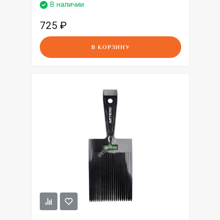
В наличии
725
₽
В КОРЗИНУ