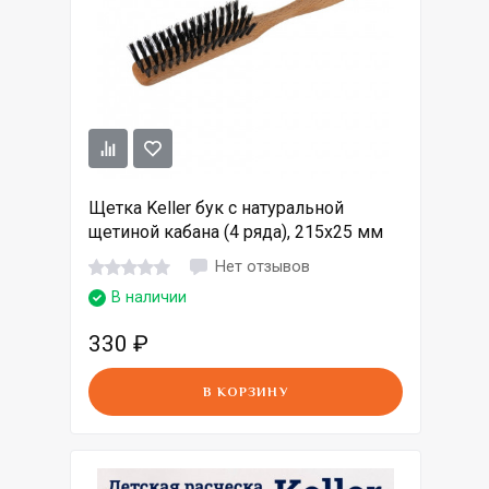
Щетка Keller бук с натуральной
щетиной кабана (4 ряда), 215х25 мм
Нет отзывов
В наличии
330
₽
В КОРЗИНУ