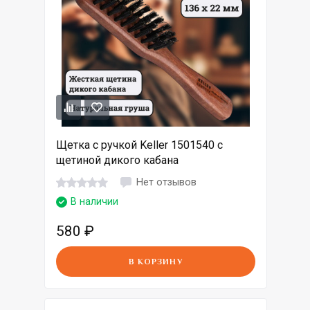
Щетка с ручкой Keller 1501540 с
щетиной дикого кабана
Нет отзывов
В наличии
580
₽
В КОРЗИНУ