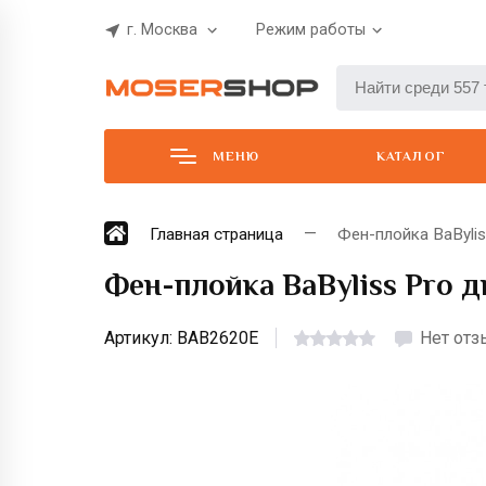
г. Москва
Режим работы
МЕНЮ
КАТАЛОГ
Главная страница
Фен-плойка BaByli
Фен-плойка BaByliss Pro 
Артикул:
BAB2620E
Нет от