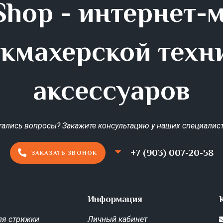
hop - интернет-
кмахерской техн
аксессуаров
тались вопросы? Закажите консультацию у наших специалист
+7 (903) 007-20-58
ЗАКАЗАТЬ ЗВОНОК
Информация
я стрижки
Личный кабинет