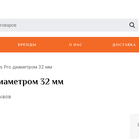
БРЕНДЫ
О НАС
ДОСТАВКА
ss Pro диаметром 32 мм
диаметром 32 мм
зывов
Artero
Babyliss
Berger