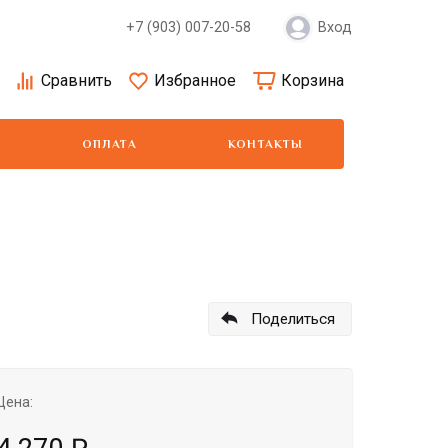
+7 (903) 007-20-58
Вход
Сравнить
Избранное
Корзина
ОПЛАТА
КОНТАКТЫ
Moser
Show Tech
Wa
Поделиться
Цена: