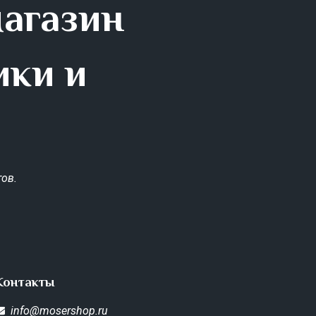
магазин
ики и
ов.
Контакты
info@mosershop.ru