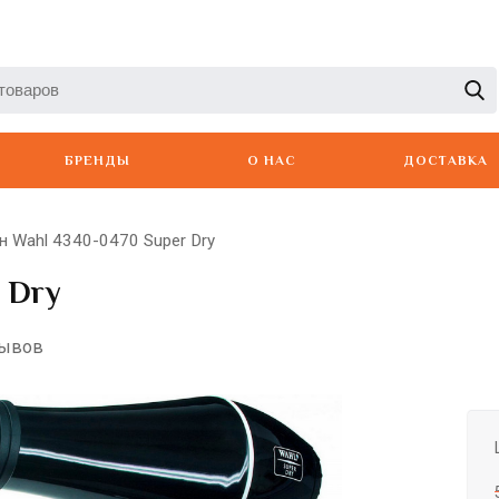
БРЕНДЫ
О НАС
ДОСТАВКА
н Wahl 4340-0470 Super Dry
 Dry
зывов
Artero
Babyliss
Berger