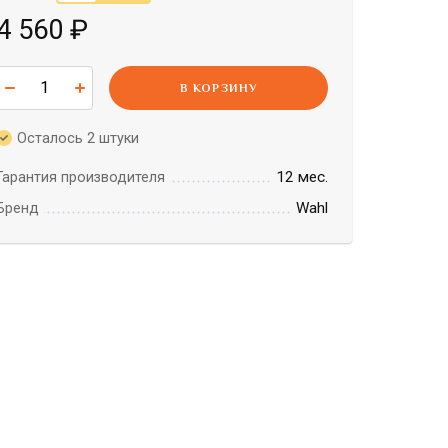
4 560
₽
В КОРЗИНУ
Осталось 2 штуки
12 мес.
Гарантия производителя
Wahl
Бренд