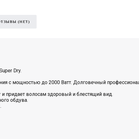
ОТЗЫВЫ (НЕТ)
uper Dry.
ния с мощностью до 2000 Ватт. Долговечный профессиона
 и придает волосам здоровый и блестящий вид.
ого обдува.
.