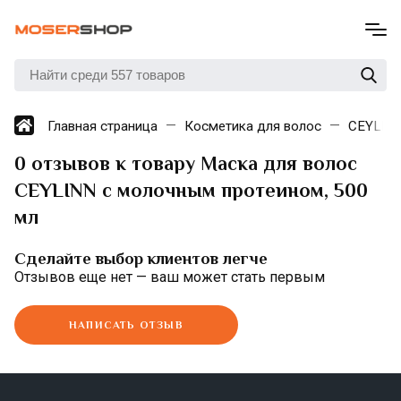
Главная страница
Косметика для волос
CEYLIN
0 отзывов к товару Маска для волос
CEYLINN с молочным протеином, 500
мл
Сделайте выбор клиентов легче
Отзывов еще нет — ваш может стать первым
НАПИСАТЬ ОТЗЫВ