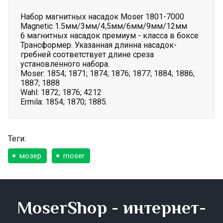
Набор магнитных насадок Moser 1801-7000
Magnetic 1.5мм/3мм/4,5мм/6мм/9мм/12мм
6 магнитных насадок премиум - класса в боксе
Трансформер. Указанная длинна насадок-
гребней соответствует длине среза
установленного набора.
Moser: 1854; 1871; 1874; 1876; 1877; 1884; 1886;
1887; 1888
Wahl: 1872; 1876; 4212
Ermila: 1854; 1870; 1885.
Теги:
мозер
moser
MoserShop - интернет-