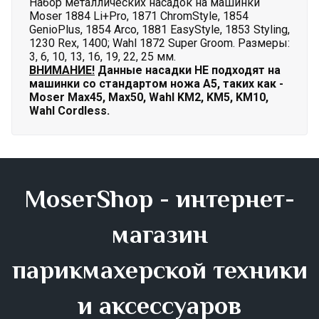
Набор металлических насадок на машинки
Moser 1884 Li+Pro, 1871 ChromStyle, 1854
GenioPlus, 1854 Arco, 1881 EasyStyle, 1853 Styling,
1230 Rex, 1400; Wahl 1872 Super Groom. Размеры:
3, 6, 10, 13, 16, 19, 22, 25 мм.
ВНИМАНИЕ!
Данные насадки НЕ подходят на
машинки со стандартом ножа А5, таких как -
Moser Max45, Max50, Wahl KM2, KM5, KM10,
Wahl Cordless.
MoserShop - интернет-
магазин
парикмахерской техники
и аксессуаров