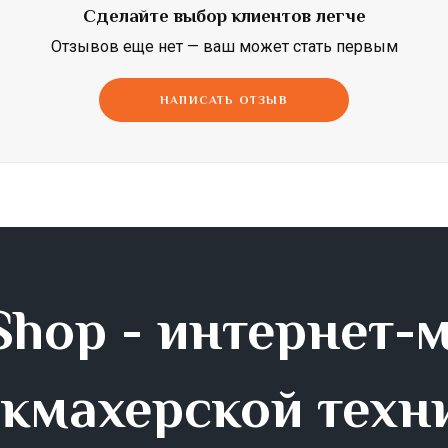
Сделайте выбор клиентов легче
Dimi
Efalock
ETI
Отзывов еще нет — ваш может стать первым
НАПИСАТЬ ОТЗЫВ
hop - интернет-
кмахерской техн