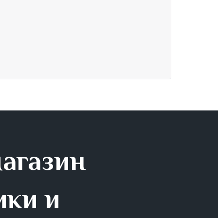
магазин
ики и