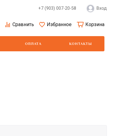
+7 (903) 007-20-58
Вход
Сравнить
Избранное
Корзина
ОПЛАТА
КОНТАКТЫ
Moser
Show Tech
Wa