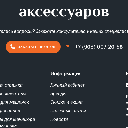
аксессуаров
тались вопросы? Закажите консультацию у наших специалист
+7 (903) 007-20-58
ЗАКАЗАТЬ ЗВОНОК
Информация
я стрижки
Личный кабинет
ля животных
Бренды
В
 для машинок
Скидки и акции
с
п
для волос
Полезные статьи
с
ы для маникюра,
Новости
макияжа