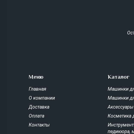
Ос
Меню
Каталог
Главная
Машинки дл
О компании
Машинки д
Доставка
Аксессуары
Оплата
Косметика 
Контакты
Инструмент
педикюра, 