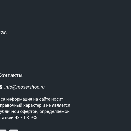
ов.
Контакты
info@mosershop.ru
ся информация на сайте носит
правочный характер и не является
убличной офертой, определяемой
татьей 437 ГК РФ