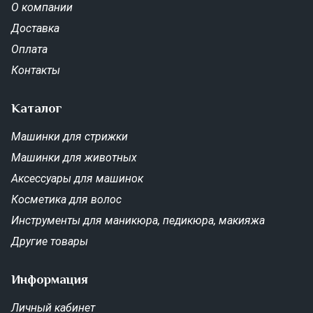
О компании
Доставка
Оплата
Контакты
Каталог
Машинки для стрижки
Машинки для животных
Аксессуары для машинок
Косметика для волос
Инструменты для маникюра, педикюра, макияжа
Другие товары
Информация
Личный кабинет