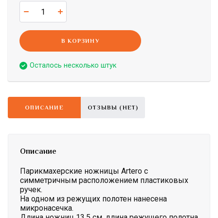
В КОРЗИНУ
Осталось несколько штук
ОПИСАНИЕ
ОТЗЫВЫ (НЕТ)
Описание
Парикмахерские ножницы Artero c
cимметричным расположением пластиковых
ручек.
На одном из режущих полотен нанесена
микронасечка.
Длина ножниц 13,5 см, длина режущего полотна