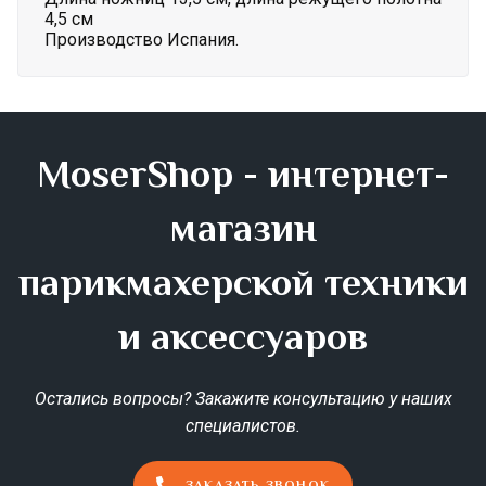
4,5 см
Производство Испания.
MoserShop - интернет-
магазин
парикмахерской техники
и аксессуаров
Остались вопросы? Закажите консультацию у наших
специалистов.
ЗАКАЗАТЬ ЗВОНОК