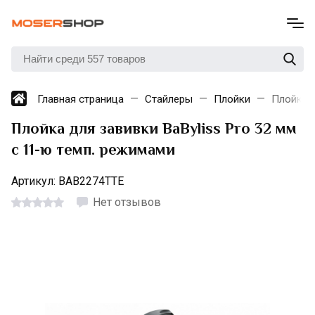
Главная страница
Стайлеры
Плойки
Плойка д
Плойка для завивки BaByliss Pro 32 мм
с 11-ю темп. режимами
Артикул:
BAB2274TTE
Нет отзывов