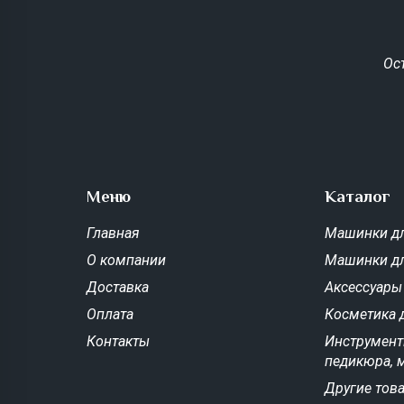
Ос
Меню
Каталог
Главная
Машинки дл
О компании
Машинки д
Доставка
Аксессуары
Оплата
Косметика 
Контакты
Инструмент
педикюра, 
Другие тов