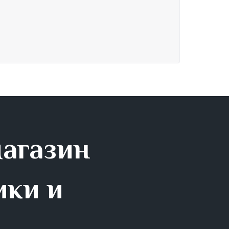
магазин
ики и