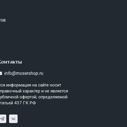
ов.
Контакты
info@mosershop.ru
ся информация на сайте носит
правочный характер и не является
убличной офертой, определяемой
татьей 437 ГК РФ