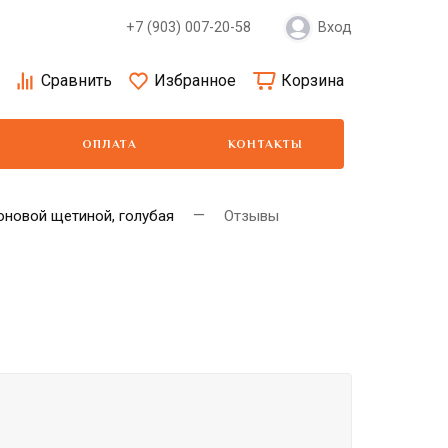
+7 (903) 007-20-58
Вход
Сравнить
Избранное
Корзина
ОПЛАТА
КОНТАКТЫ
лоновой щетиной, голубая
Отзывы
Moser
Show Tech
Wa