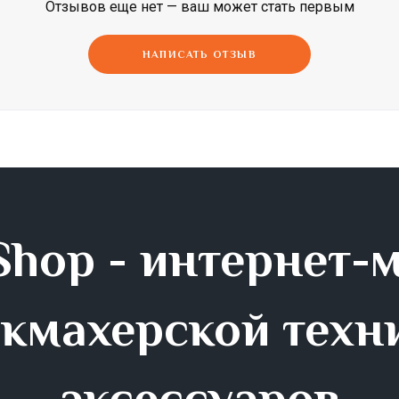
Отзывов еще нет — ваш может стать первым
Dimi
Efalock
ETI
НАПИСАТЬ ОТЗЫВ
hop - интернет-
кмахерской техн
аксессуаров