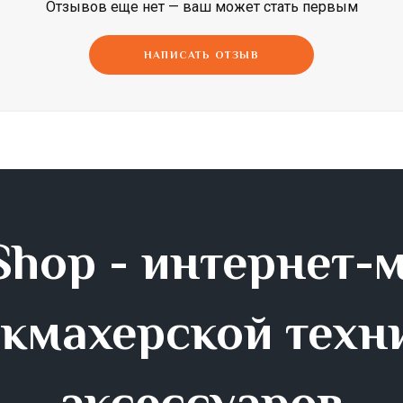
Отзывов еще нет — ваш может стать первым
Dimi
Efalock
ETI
НАПИСАТЬ ОТЗЫВ
hop - интернет-
кмахерской техн
аксессуаров