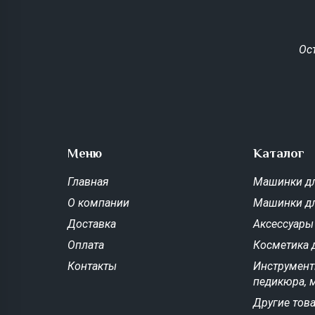
Ос
Меню
Каталог
Главная
Машинки дл
О компании
Машинки д
Доставка
Аксессуары
Оплата
Косметика 
Контакты
Инструмент
педикюра, 
Другие тов