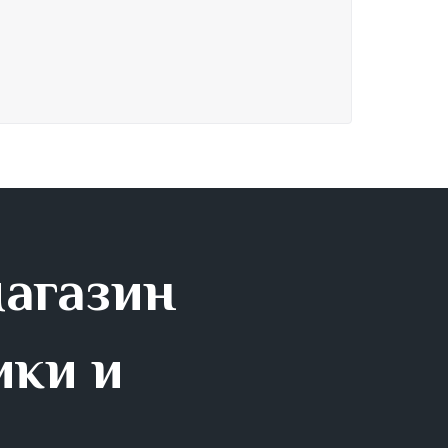
магазин
ики и