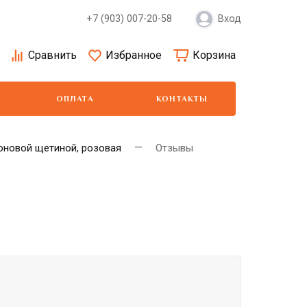
+7 (903) 007-20-58
Вход
Сравнить
Избранное
Корзина
ОПЛАТА
КОНТАКТЫ
лоновой щетиной, розовая
Отзывы
Moser
Show Tech
Wa