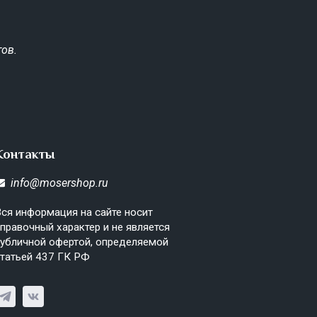
ов.
Контакты
info@mosershop.ru
ся информация на сайте носит
правочный характер и не является
убличной офертой, определяемой
татьей 437 ГК РФ