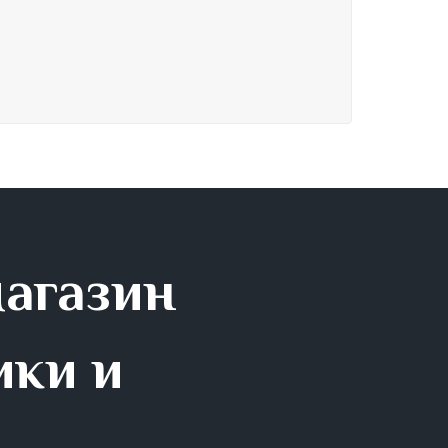
магазин
ики и