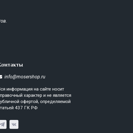
ов.
Контакты
info@mosershop.ru
ся информация на сайте носит
правочный характер и не является
убличной офертой, определяемой
татьей 437 ГК РФ