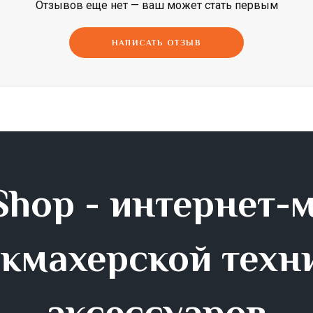
Отзывов еще нет — ваш может стать первым
Dimi
Efalock
ETI
НАПИСАТЬ ОТЗЫВ
hop - интернет-
кмахерской техн
аксессуаров