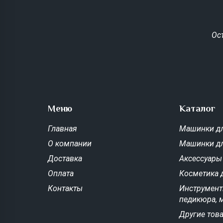
Ос
Меню
Каталог
Главная
Машинки дл
О компании
Машинки д
Доставка
Аксессуары
Оплата
Косметика 
Контакты
Инструмент
педикюра, 
Другие тов