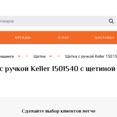
БРЕНДЫ
О НАС
ДОСТАВКА
рашинги
Щетки
Щетка с ручкой Keller 1501
с ручкой Keller 1501540 с щетиной
Artero
Babyliss
Berger
Сделайте выбор клиентов легче