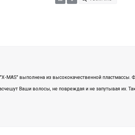
"X-MAS" выполнена из высококачественной пластмассы. Фо
чешут Ваши волосы, не повреждая и не запутывая их. Та