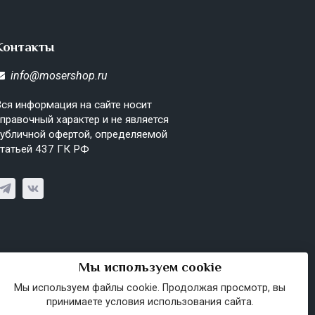
Контакты
info@mosershop.ru
ся информация на сайте носит
правочный характер и не является
убличной офертой, определяемой
татьей 437 ГК РФ
Мы используем cookie
Мы используем файлы cookie. Продолжая просмотр, вы
принимаете условия использования сайта.