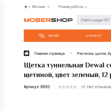
г. Москва
Режим работы
МЕНЮ
КАТАЛОГ
Главная страница
Расчески, щетки, б
Щетка туннельная Dewal с
щетиной, цвет зеленый, 12
Артикул:
BRX3
Нет отзывов