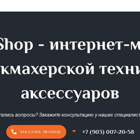
hop - интернет-
кмахерской техн
аксессуаров
тались вопросы? Закажите консультацию у наших специалист
+7 (903) 007-20-58
ЗАКАЗАТЬ ЗВОНОК