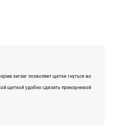
рма зигзаг позволяет щетке гнуться во
кой щеткой удобно сделать прикорневой