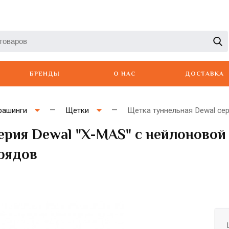
БРЕНДЫ
О НАС
ДОСТАВКА
рашинги
Щетки
Щетка туннельная Dewal сери
ерия Dewal "X-MAS" с нейлоновой
 рядов
Artero
Babyliss
Berger