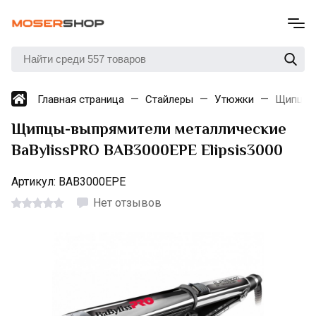
Главная страница
Стайлеры
Утюжки
Щипцы-в
Щипцы-выпрямители металлические
BaBylissPRO BAB3000EPE Elipsis3000
Артикул:
BAB3000EPE
Нет отзывов