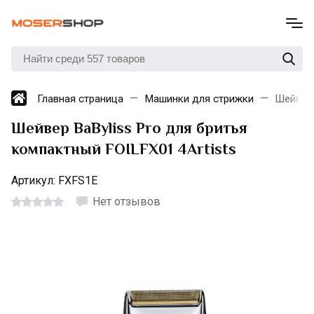
Главная страница
Машинки для стрижки
Шейвер 
Шейвер BaByliss Pro для бритья
компактный FOILFX01 4Artists
Артикул:
FXFS1E
Нет отзывов