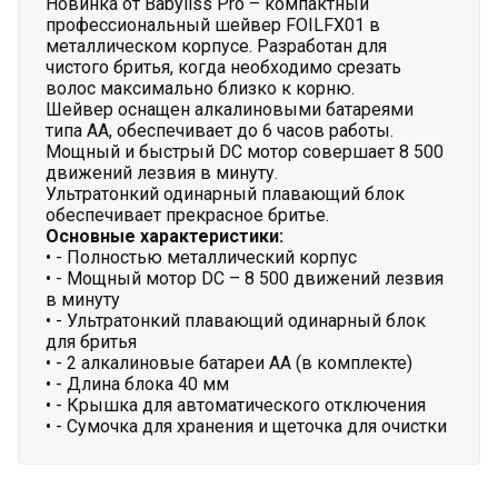
Новинка от Babyliss Pro – компактный
профессиональный шейвер FOILFX01 в
металлическом корпусе. Разработан для
чистого бритья, когда необходимо срезать
волос максимально близко к корню.
Шейвер оснащен алкалиновыми батареями
типа АА, обеспечивает до 6 часов работы.
Мощный и быстрый DC мотор совершает 8 500
движений лезвия в минуту.
Ультратонкий одинарный плавающий блок
обеспечивает прекрасное бритье.
Основные характеристики:
• - Полностью металлический корпус
• - Мощный мотор DC – 8 500 движений лезвия
в минуту
• - Ультратонкий плавающий одинарный блок
для бритья
• - 2 алкалиновые батареи AA (в комплекте)
• - Длина блока 40 мм
• - Крышка для автоматического отключения
• - Сумочка для хранения и щеточка для очистки