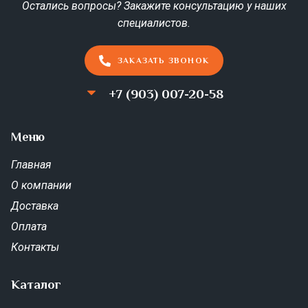
Geraniol, Benzyl Alcohol, Benzyl Benzoate, Benzyl
Остались вопросы? Закажите консультацию у наших
Salicylate.
специалистов.
ЗАКАЗАТЬ ЗВОНОК
+7 (903) 007-20-58
Меню
Главная
О компании
Доставка
Оплата
Контакты
Каталог