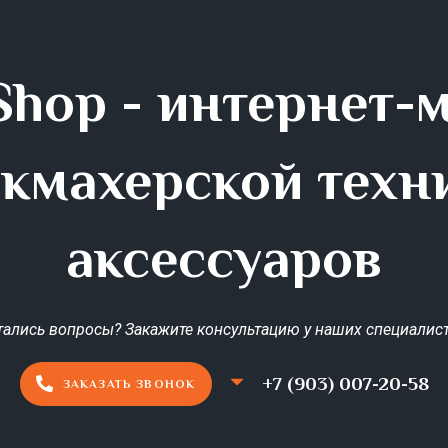
hop - интернет-
кмахерской техн
аксессуаров
тались вопросы? Закажите консультацию у наших специалист
+7 (903) 007-20-58
ЗАКАЗАТЬ ЗВОНОК