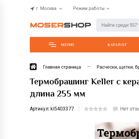
г. Москва
Режим работы
МЕНЮ
КАТАЛОГ
Главная страница
Расчески, щетки, б
Термобрашинг Keller с кер
длина 255 мм
Артикул:
kl5403377
Нет от