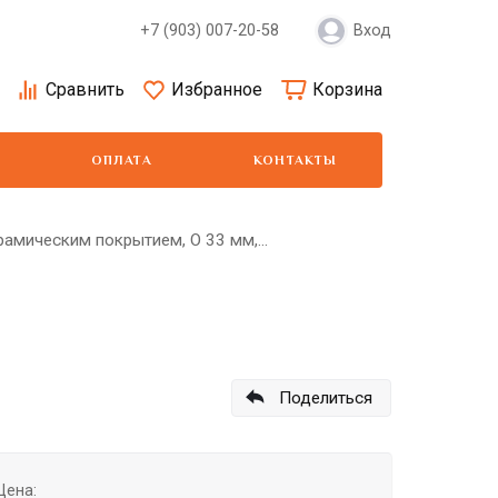
+7 (903) 007-20-58
Вход
Сравнить
Избранное
Корзина
ОПЛАТА
КОНТАКТЫ
рамическим покрытием, O 33 мм,...
Moser
Show Tech
Wa
Поделиться
Цена: