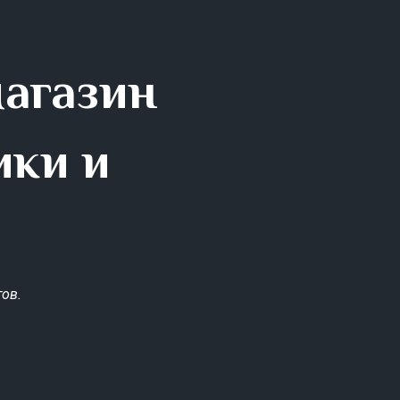
магазин
ики и
ов.