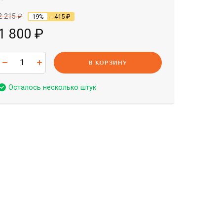
2 215
₽
19%
- 415
₽
1 800
₽
В КОРЗИНУ
Осталось несколько штук