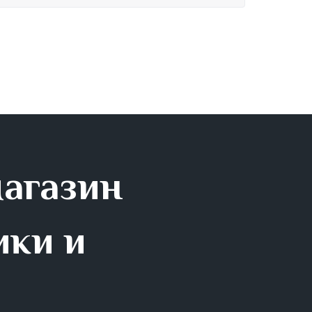
магазин
ики и