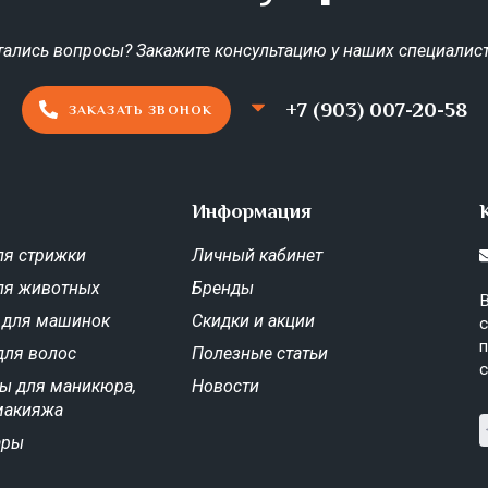
тались вопросы? Закажите консультацию у наших специалист
+7 (903) 007-20-58
ЗАКАЗАТЬ ЗВОНОК
Информация
я стрижки
Личный кабинет
ля животных
Бренды
В
 для машинок
Скидки и акции
с
п
для волос
Полезные статьи
с
ы для маникюра,
Новости
макияжа
ары