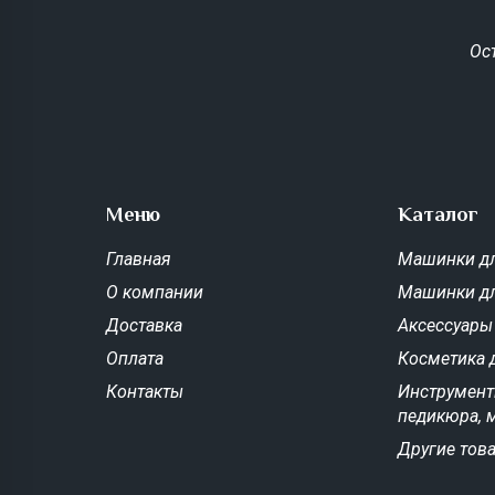
Ос
Меню
Каталог
Главная
Машинки дл
О компании
Машинки д
Доставка
Аксессуары
Оплата
Косметика 
Контакты
Инструмент
педикюра, 
Другие тов