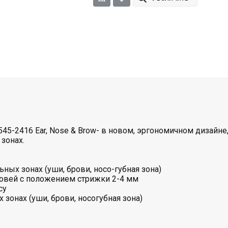
545-2416 Ear, Nose & Brow- в новом, эргономичном дизайне
зонах.
ных зонах (уши, брови, носо-губная зона)
ровей с положением стрижки 2-4 мм
су
 зонах (уши, брови, носогубная зона)