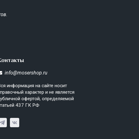
ов.
Контакты
info@mosershop.ru
ся информация на сайте носит
правочный характер и не является
убличной офертой, определяемой
татьей 437 ГК РФ