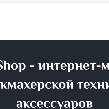
hop - интернет-
кмахерской техн
аксессуаров