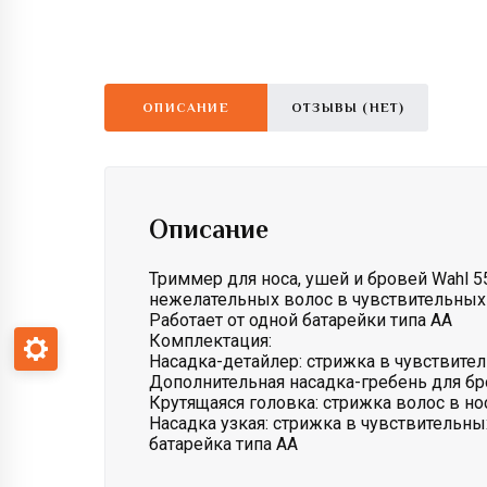
ОПИСАНИЕ
ОТЗЫВЫ (НЕТ)
Описание
Триммер для носа, ушей и бровей Wahl 5
нежелательных волос в чувствительных 
Работает от одной батарейки типа АА
Комплектация:
Насадка-детайлер: стрижка в чувствитель
Дополнительная насадка-гребень для б
Крутящаяся головка: стрижка волос в но
Насадка узкая: стрижка в чувствительных
батарейка типа АА