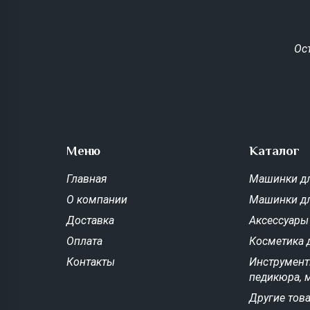
Ос
Меню
Каталог
Главная
Машинки дл
О компании
Машинки д
Доставка
Аксессуары
Оплата
Косметика 
Контакты
Инструмент
педикюра, 
Другие тов