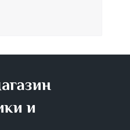
магазин
ики и