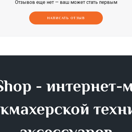
Отзывов еще нет — ваш может стать первым
Dimi
Efalock
ETI
НАПИСАТЬ ОТЗЫВ
hop - интернет-
кмахерской техн
аксессуаров