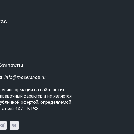
ов.
Контакты
info@mosershop.ru
ся информация на сайте носит
правочный характер и не является
убличной офертой, определяемой
татьей 437 ГК РФ